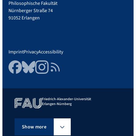
Philosophische Fakultät
Nürnberger Straße 74
91052 Erlangen
Imprint
Privacy
Accessibility
Facebook
Bluesky
Instagram
RSS Feed
Friedrich-Alexander-Universität
Erlangen-Nürnberg
Show more