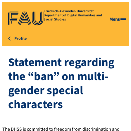
Friedrich-Alexander-Universität
Department of Digital Humanities and
Menu
Social Studies
Profile
Statement regarding
the “ban” on multi-
gender special
characters
The DHSS is committed to freedom from discrimination and