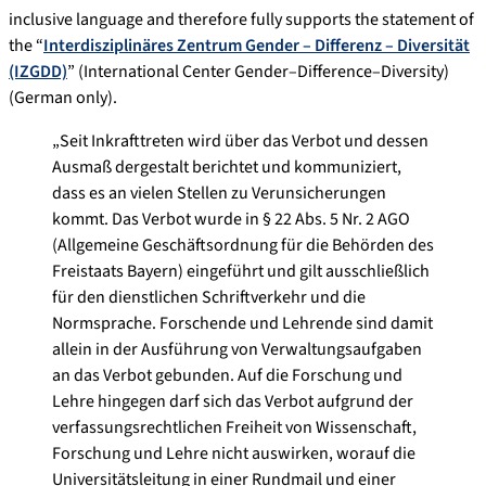
inclusive language and therefore fully supports the statement of
the “
Interdisziplinäres Zentrum Gender – Differenz – Diversität
(IZGDD)
” (International Center Gender–Difference–Diversity)
(German only).
„Seit Inkrafttreten wird über das Verbot und dessen
Ausmaß dergestalt berichtet und kommuniziert,
dass es an vielen Stellen zu Verunsicherungen
kommt. Das Verbot wurde in § 22 Abs. 5 Nr. 2 AGO
(Allgemeine Geschäftsordnung für die Behörden des
Freistaats Bayern) eingeführt und gilt ausschließlich
für den dienstlichen Schriftverkehr und die
Normsprache. Forschende und Lehrende sind damit
allein in der Ausführung von Verwaltungsaufgaben
an das Verbot gebunden. Auf die Forschung und
Lehre hingegen darf sich das Verbot aufgrund der
verfassungsrechtlichen Freiheit von Wissenschaft,
Forschung und Lehre nicht auswirken, worauf die
Universitätsleitung in einer Rundmail und einer