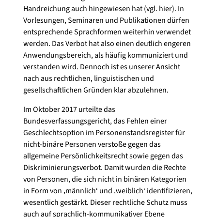
Handreichung auch hingewiesen hat (vgl. hier). In
Vorlesungen, Seminaren und Publikationen dürfen
entsprechende Sprachformen weiterhin verwendet
werden. Das Verbot hat also einen deutlich engeren
Anwendungsbereich, als häufig kommuniziert und
verstanden wird. Dennoch ist es unserer Ansicht
nach aus rechtlichen, linguistischen und
gesellschaftlichen Gründen klar abzulehnen.
Im Oktober 2017 urteilte das
Bundesverfassungsgericht, das Fehlen einer
Geschlechtsoption im Personenstandsregister für
nicht-binäre Personen verstoße gegen das
allgemeine Persönlichkeitsrecht sowie gegen das
Diskriminierungsverbot. Damit wurden die Rechte
von Personen, die sich nicht in binären Kategorien
in Form von ‚männlich‘ und ‚weiblich‘ identifizieren,
wesentlich gestärkt. Dieser rechtliche Schutz muss
auch auf sprachlich-kommunikativer Ebene